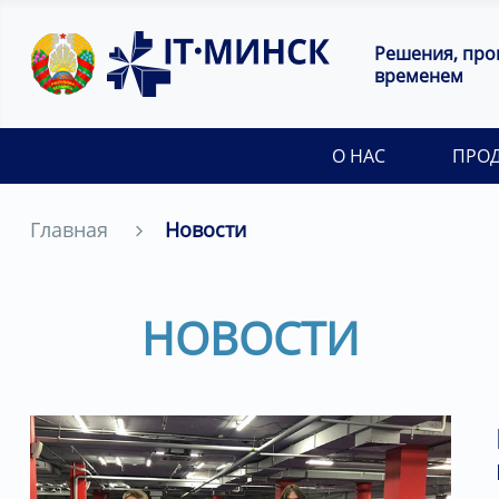
Решения, пр
временем
О НАС
ПРО
Главная
Новости
НОВОСТИ