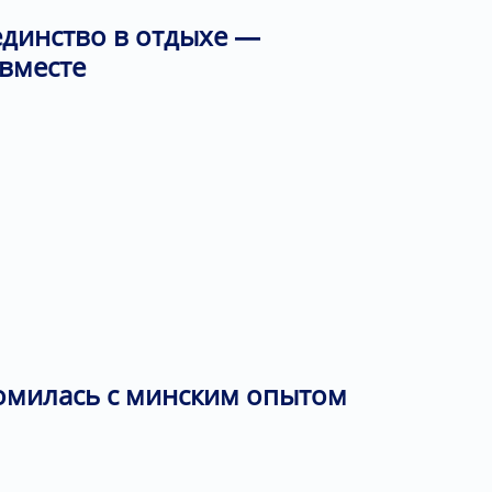
единство в отдыхе —
 вместе
омилась с минским опытом