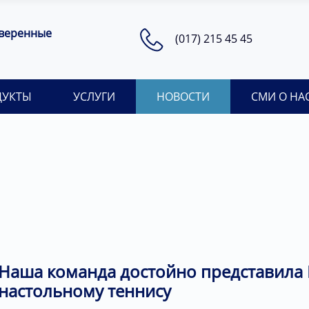
оверенные
(017) 215 45 45
ДУКТЫ
УСЛУГИ
НОВОСТИ
СМИ О НА
Наша команда достойно представила 
настольному теннису