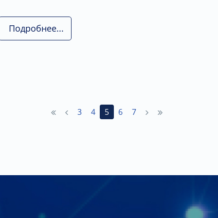
Подробнее...
3
4
5
6
7