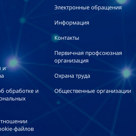
Электронные обращения
Информация
Контакты
Первичная профсоюзная
организация
 и
ва
Охрана труда
б обработке и
Общественные организации
сональных
отношении
ookie-файлов