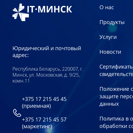
О нас
Продукты
Услуги
Юридический и почтовый
Новости
адрес:
Сертификаты
Республика Беларусь, 220007, г.
свидетельст
Минск, ул. Московская, д. 9/25,
комн.11
Положение о
защите пер
+375 17 215 45 45
данных
(приемная)
Политика в 
+375 17 215 45 57
обработки c
(маркетинг)